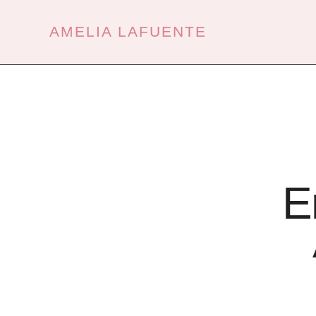
Ir
al
contenido
AMELIA LAFUENTE
E