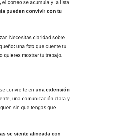
 el correo se acumula y la lista
egia pueden convivir con tu
ar. Necesitas claridad sobre
equeño: una foto que cuente tu
 quieres mostrar tu trabajo.
 se convierte en
una extensión
rente, una comunicación clara y
erquen sin que tengas que
as se siente alineada con