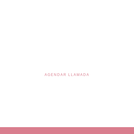
ÑOS EMPIE
AGENDAR LLAMADA