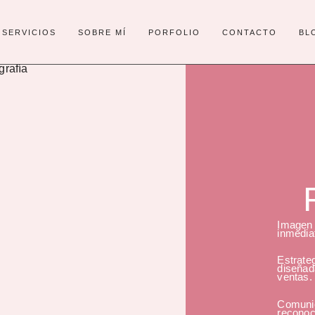
SERVICIOS
SOBRE MÍ
PORFOLIO
CONTACTO
BL
Imagen 
inmedia
Estrate
diseñad
ventas.
Comunic
reconoc