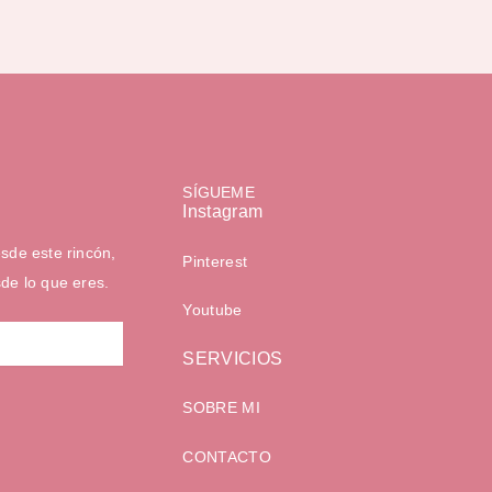
SÍGUEME
Instagram
sde este rincón,
Pinterest
sde lo que eres.
Youtube
SERVICIOS
SOBRE MI
CONTACTO