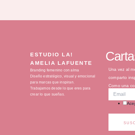
Carta
ESTUDIO LA!
AMELIA LAFUENTE
Una vez al me
Branding femenino con alma
Diseño estratégico, visual y emocional
comparto insp
para marcas que inspiran.
Como una con
Trabajamos desde lo que eres para
crear lo que sueñas.
Acep
SUS