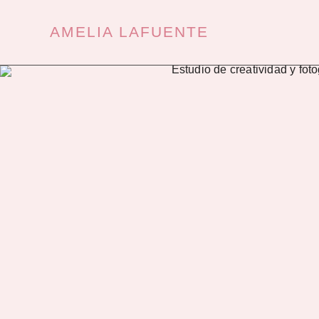
Ir
al
contenido
AMELIA LAFUENTE