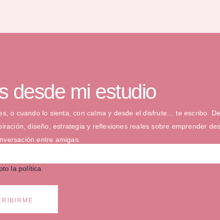
s desde mi estudio
s, o cuando lo sienta, con calma y desde el disfrute… te escribo.
De
iración, diseño, estrategia y reflexiones reales sobre emprender de
versación entre amigas.
to la política
CRIBIRME