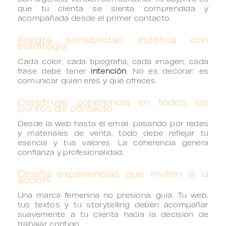
con urgencia, venden con cercanía. Tu objetivo es
que tu clienta se sienta comprendida y
acompañada desde el primer contacto.
Integra sensibilidad estética con
estrategia
Cada color, cada tipografía, cada imagen, cada
frase debe tener
intención
. No es decorar: es
comunicar quién eres y qué ofreces.
Construye coherencia en todos los
puntos de contacto
Desde la web hasta el email, pasando por redes
y materiales de venta, todo debe reflejar tu
esencia y tus valores. La coherencia genera
confianza y profesionalidad.
Diseña experiencias que inviten a la
acción
Una marca femenina no presiona, guía. Tu web,
tus textos y tu storytelling deben acompañar
suavemente a tu clienta hacia la decisión de
trabajar contigo.