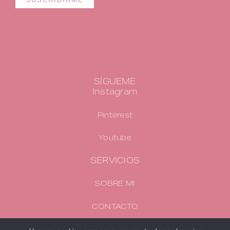
SÍGUEME
Instagram
Pinterest
Youtube
SERVICIOS
SOBRE MI
CONTACTO