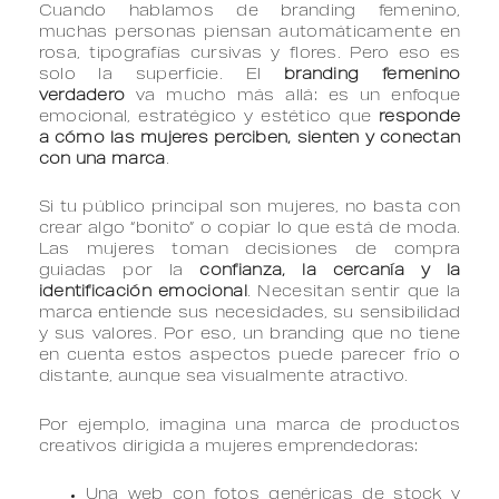
Cuando hablamos de branding femenino,
muchas personas piensan automáticamente en
rosa, tipografías cursivas y flores. Pero eso es
solo la superficie. El
branding femenino
verdadero
va mucho más allá: es un enfoque
emocional, estratégico y estético que
responde
a cómo las mujeres perciben, sienten y conectan
con una marca
.
Si tu público principal son mujeres, no basta con
crear algo “bonito” o copiar lo que está de moda.
Las mujeres toman decisiones de compra
guiadas por la
confianza, la cercanía y la
identificación emocional
. Necesitan sentir que la
marca entiende sus necesidades, su sensibilidad
y sus valores. Por eso, un branding que no tiene
en cuenta estos aspectos puede parecer frío o
distante, aunque sea visualmente atractivo.
Por ejemplo, imagina una marca de productos
creativos dirigida a mujeres emprendedoras:
Una web con fotos genéricas de stock y