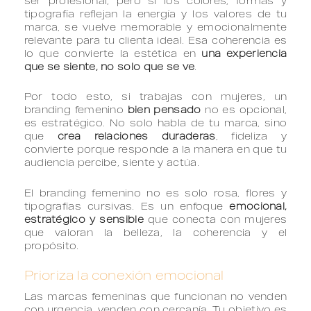
ser profesional, pero si los colores, formas y
tipografía reflejan la energía y los valores de tu
marca, se vuelve memorable y emocionalmente
relevante para tu clienta ideal. Esa coherencia es
lo que convierte la estética en
una experiencia
que se siente, no solo que se ve
.
Por todo esto, si trabajas con mujeres, un
branding femenino
bien pensado
no es opcional,
es estratégico. No solo habla de tu marca, sino
que
crea relaciones duraderas
, fideliza y
convierte porque responde a la manera en que tu
audiencia percibe, siente y actúa.
El branding femenino no es solo rosa, flores y
tipografías cursivas. Es un enfoque
emocional,
estratégico y sensible
que conecta con mujeres
que valoran la belleza, la coherencia y el
propósito.
Prioriza la conexión emocional
Las marcas femeninas que funcionan no venden