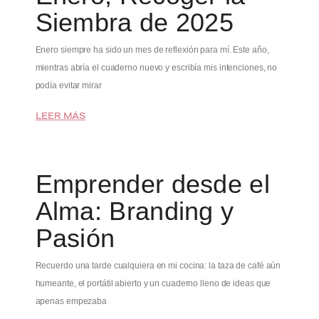
Siembra de 2025
Enero siempre ha sido un mes de reflexión para mí. Este año,
mientras abría el cuaderno nuevo y escribía mis intenciones, no
podía evitar mirar
LEER MÁS
Emprender desde el
Alma: Branding y
Pasión
Recuerdo una tarde cualquiera en mi cocina: la taza de café aún
humeante, el portátil abierto y un cuaderno lleno de ideas que
apenas empezaba