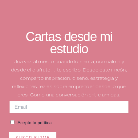
Cartas desde mi
estudio
Una vez al mes, o cuando lo sienta, con calma y
desde el disfrute… te escribo.
Desde este rincón,
comparto inspiración, diseño, estrategia y
reflexiones reales sobre emprender desde lo que
eres. Como una conversación entre amigas.
Acepto la política
SUSCRIBIRME