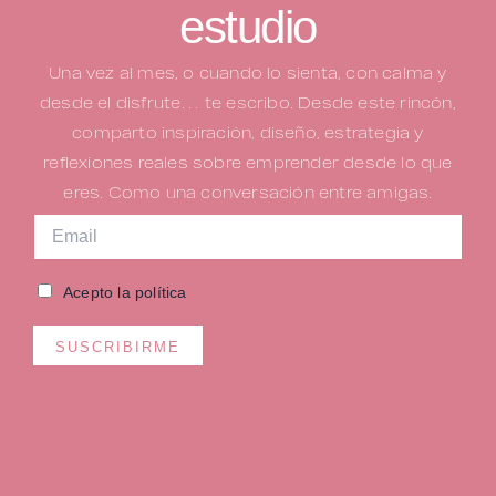
estudio
Una vez al mes, o cuando lo sienta, con calma y
desde el disfrute… te escribo.
Desde este rincón,
comparto inspiración, diseño, estrategia y
reflexiones reales sobre emprender desde lo que
eres. Como una conversación entre amigas.
Acepto la política
SUSCRIBIRME