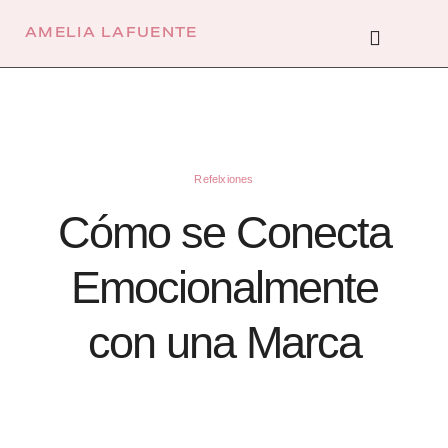
Ir
al
Menú
contenido
AMELIA LAFUENTE
Refelxiones
Cómo se Conecta
Emocionalmente
con una Marca