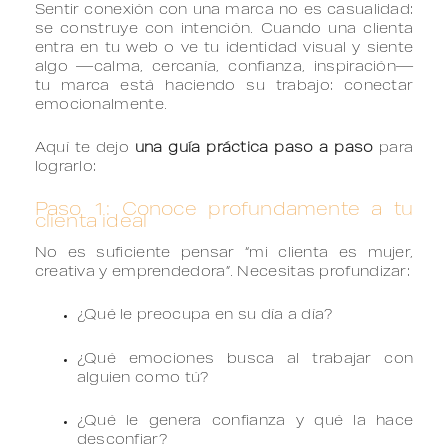
Sentir conexión con una marca no es casualidad:
se construye con intención. Cuando una clienta
entra en tu web o ve tu identidad visual y siente
algo —calma, cercanía, confianza, inspiración—
tu marca está haciendo su trabajo: conectar
emocionalmente.
Aquí te dejo
una guía práctica paso a paso
para
lograrlo:
Paso 1: Conoce profundamente a tu
clienta ideal
No es suficiente pensar “mi clienta es mujer,
creativa y emprendedora”. Necesitas profundizar:
¿Qué le preocupa en su día a día?
¿Qué emociones busca al trabajar con
alguien como tú?
¿Qué le genera confianza y qué la hace
desconfiar?