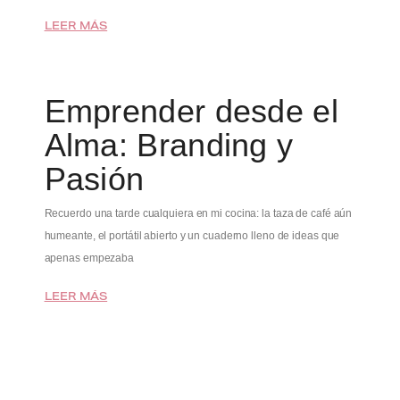
LEER MÁS
Emprender desde el
Alma: Branding y
Pasión
Recuerdo una tarde cualquiera en mi cocina: la taza de café aún
humeante, el portátil abierto y un cuaderno lleno de ideas que
apenas empezaba
LEER MÁS