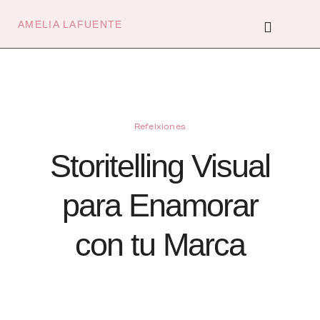
Ir
al
Menú
contenido
AMELIA LAFUENTE
Refelxiones
Storitelling Visual
para Enamorar
con tu Marca