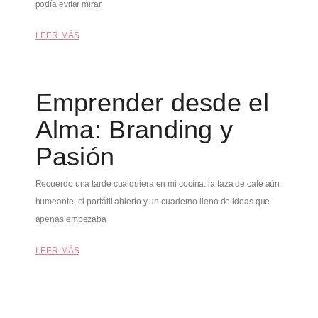
podía evitar mirar
LEER MÁS
Emprender desde el
Alma: Branding y
Pasión
Recuerdo una tarde cualquiera en mi cocina: la taza de café aún
humeante, el portátil abierto y un cuaderno lleno de ideas que
apenas empezaba
LEER MÁS